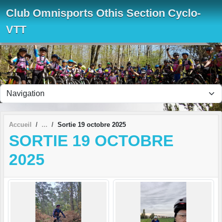
Panneau de gestion des cookies
Club Omnisports Othis Section Cyclo-
VTT
Accueil
Sortie 19 octobre 2025
SORTIE 19 OCTOBRE
2025