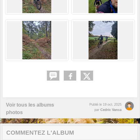
Voir tous les albums
Publié le
19 oct. 2025
par
Cedric Vanca
photos
COMMENTEZ L'ALBUM