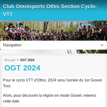
Panneau de gestion des cookies
Club Omnisports Othis Section Cyclo-
VTT
Accueil
OGT 2024
OGT 2024
Pour le cyclo VTT d'Othis, 2024 sera l'année du 1er Gravel
Tour,
Alors, pour découvrir la région en mode Gravel, retenez
cette date